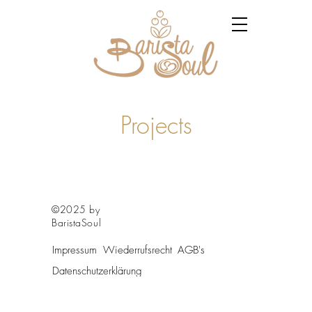
Projects
©2025 by
BaristaSoul
Impressum
Wiederrufsrecht
AGB's
Datenschutzerklärung