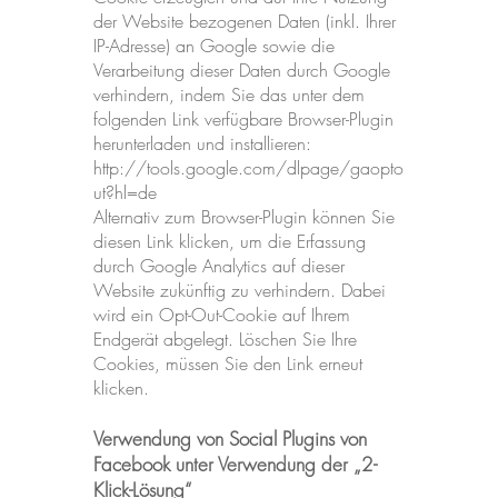
der Website bezogenen Daten (inkl. Ihrer
IP-Adresse) an Google sowie die
Verarbeitung dieser Daten durch Google
verhindern, indem Sie das unter dem
folgenden Link verfügbare Browser-Plugin
herunterladen und installieren:
http://tools.google.com/dlpage/gaopto
ut?hl=de
Alternativ zum Browser-Plugin können Sie
diesen Link klicken, um die Erfassung
durch Google Analytics auf dieser
Website zukünftig zu verhindern. Dabei
wird ein Opt-Out-Cookie auf Ihrem
Endgerät abgelegt. Löschen Sie Ihre
Cookies, müssen Sie den Link erneut
klicken.
Verwendung von Social Plugins von
Facebook unter Verwendung der „2-
Klick-Lösung“