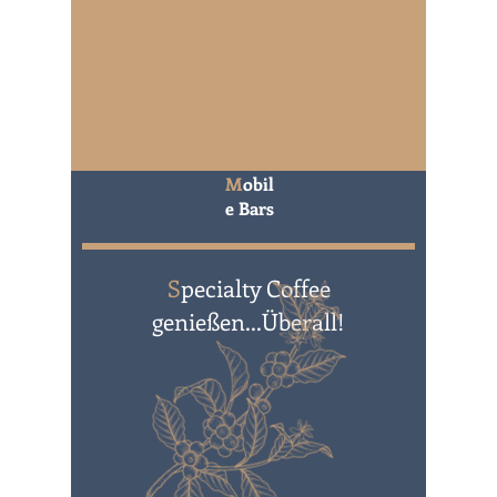
M
obil
e Bars
S
pecialty Coffee
genießen...Überall!