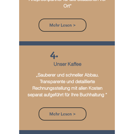
Ort“
Mehr Lesen >
4.
Unser Kaffee
„Sauberer und schneller Abbau.
Transparente und detaillierte
Rechnungsstellung mit allen Kosten
separat aufgeführt für Ihre Buchhaltung “
Mehr Lesen >