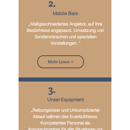
2.
Mobile Bars
„Maßgeschneidertes Angebot, auf Ihre
Bedürfnisse angepasst. Umsetzung von
Sonderwünschen und speziellen
Vorstellungen .“
Mehr Lesen >
3.
Unser Equipment
„Reibungsloser und Unkomplizierter
Ablauf währen des Events/Messe.
Kompetentes Personal als
Ansprechpartner für alle Situationen vor