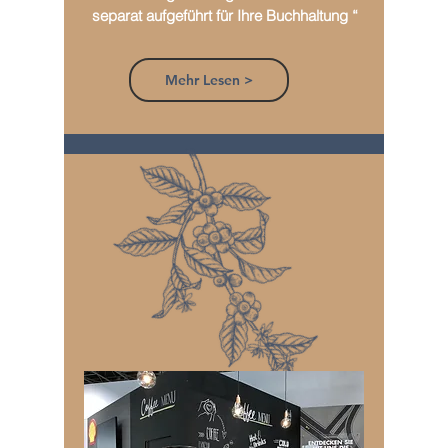
separat aufgeführt für Ihre Buchhaltung “
Mehr Lesen >