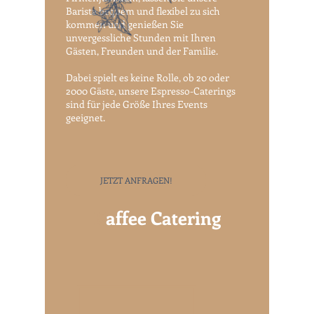
Barista bequem und flexibel zu sich
kommen und genießen Sie
unvergessliche Stunden mit Ihren
Gästen, Freunden und der Familie.
Dabei spielt es keine Rolle, ob 20 oder
2000 Gäste, unsere Espresso-Caterings
sind für jede Größe Ihres Events
geeignet.
JETZT ANFRAGEN!
K
affee Catering