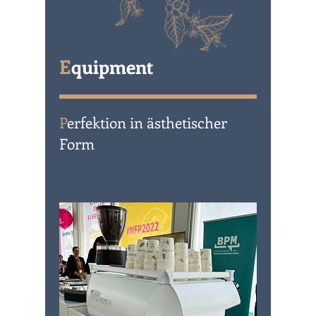
E
quipment
P
erfektion in ästhetischer
Form