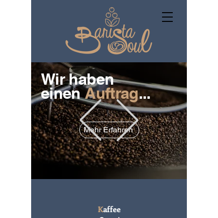
Wir haben
einen
Auftrag
...
Mehr Erfahren
K
affee