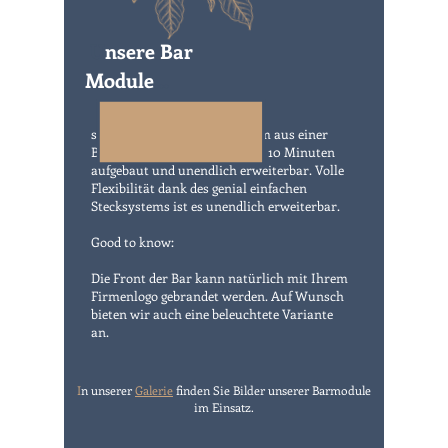
U
nsere Bar
Module
...
sind ein ausgeklügeltes System aus einer
Berliner Schreinerei! In unter 10 Minuten
aufgebaut und unendlich erweiterbar. Volle
Flexibilität dank des genial einfachen
Stecksystems ist es unendlich erweiterbar.
Good to know:
Die Front der Bar kann natürlich mit Ihrem
Firmenlogo gebrandet werden. Auf Wunsch
bieten wir auch eine beleuchtete Variante
an.
I
n unserer
Galerie
finden Sie Bilder unserer Barmodule
im Einsatz.