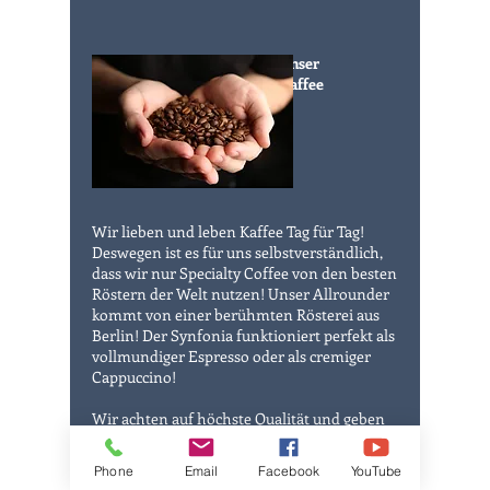
U
nser
Kaffee
Wir lieben und leben Kaffee Tag für Tag!
Deswegen ist es für uns selbstverständlich,
dass wir nur Specialty Coffee von den besten
Röstern der Welt nutzen! Unser Allrounder
kommt von einer berühmten Rösterei aus
Berlin! Der Synfonia funktioniert perfekt als
vollmundiger Espresso oder als cremiger
Cappuccino!
Wir achten auf höchste Qualität und geben
uns nur mit der perfekten Bohne zufrieden!
Phone
Email
Facebook
YouTube