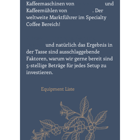
Kaffeemaschinen von
La Marzocco
und
Kaffeemühlen von
Mahlkönig
. Der
weltweite Marktführer im Specialty
Coffee Bereich!
Präzision, Erfahrung, Ästhetik,
Qualität
und natürlich das Ergebnis in
der Tasse sind ausschlaggebende
Faktoren, warum wir gerne bereit sind
5-stellige Beträge für jedes Setup zu
investieren.
Equipment Liste