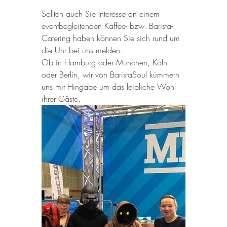
Sollten auch Sie Interesse an einem 
eventbegleitenden Kaffee- bzw. Barista-
Catering haben können Sie sich rund um 
die Uhr bei uns melden.
Ob in Hamburg oder München, Köln 
oder Berlin, wir von BaristaSoul kümmern 
uns mit Hingabe um das leibliche Wohl 
ihrer Gäste.